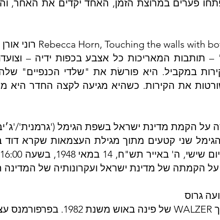
פתחו פערים במרוצת הזמן, האחד יקדים את האחר, וה
 תותבות המאריכות כל אצבע בכפות ידיה – וצועדת
קירות במקביל. היא פורשׂת את "שלדי הכנפיים" שלה
 שורטות את הקירות. כשהיא מגיעה לקצה החדר היא מ
הגימל שני קטעים מתוך מגילת העצמאות שקרא דוד ב
ש
 על הקמתה של מדינת ישראל ועקרונותיה של המדינה 
קורי.