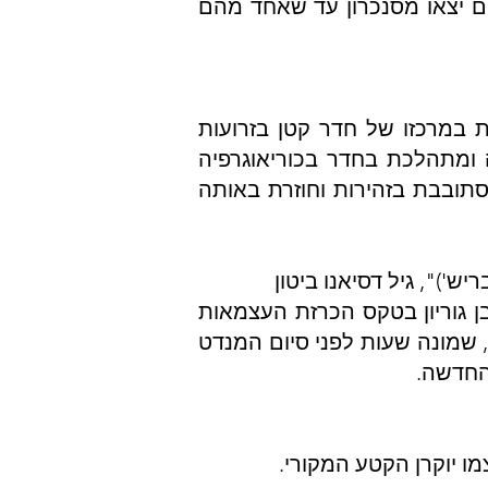
ם יצאו מסנכרון עד שאחד מהם
 במרכזו של חדר קטן בזרועות
 ומתהלכת בחדר בכוריאוגרפיה
סתובבת בזהירות וחוזרת באותה
ן גוריון בטקס הכרזת העצמאות
נערך במוזיאון תל אביב הישן ביום שישי, ה' באייר תש"ח, 14 במאי 1948, בשעה 16:00, שמונה שעות לפני סיום המנדט
החדשה.