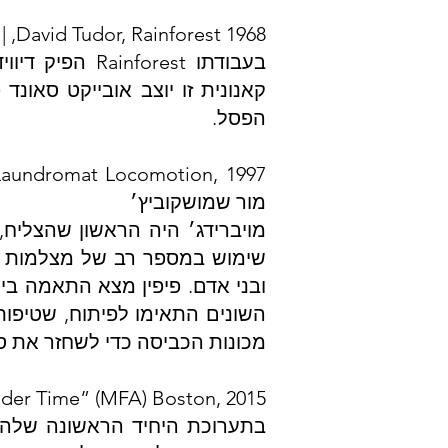
1968 David Tudor, Rainforest, | הני חטיב, נאוה ג׳וי אוזן
בעבודתו orest
קאנונית זו יוצב אובייקט סאונד
הפסל.
מור שמושקוביץ׳
ובני אדם. פיפין מצא התאמה בי
מכונות הכביסה כדי לשחזר את סד
 Consider Time” (MFA) Boston, 2015
בתערוכת היחיד הראשונה שלה 