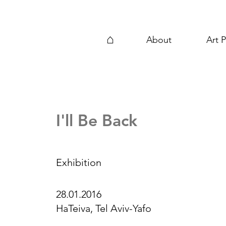
⌂
About
Art P
I'll Be Back
Exhibition
28.01.2016
HaTeiva, Tel Aviv-Yafo